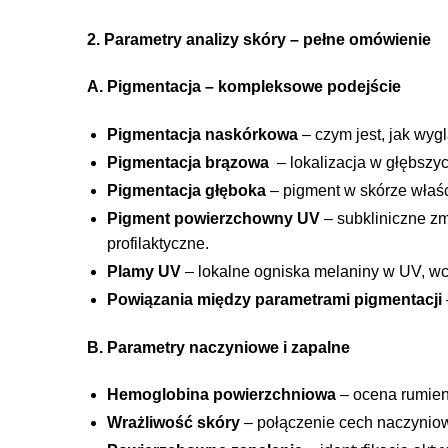
2. Parametry analizy skóry – pełne omówienie
A. Pigmentacja – kompleksowe podejście
Pigmentacja naskórkowa
– czym jest, jak wyg
Pigmentacja brązowa
– lokalizacja w głębszyc
Pigmentacja głęboka
– pigment w skórze właśc
Pigment powierzchowny UV
– subkliniczne zm
profilaktyczne.
Plamy UV
– lokalne ogniska melaniny w UV, wc
Powiązania między parametrami pigmentacji
B. Parametry naczyniowe i zapalne
Hemoglobina powierzchniowa
– ocena rumieni
Wrażliwość skóry
– połączenie cech naczyniow