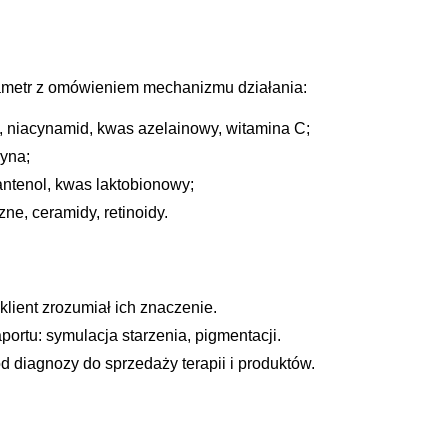
ametr z omówieniem mechanizmu działania:
, niacynamid, kwas azelainowy, witamina C;
cyna;
antenol, kwas laktobionowy;
ne, ceramidy, retinoidy.
klient zrozumiał ich znaczenie.
rtu: symulacja starzenia, pigmentacji.
d diagnozy do sprzedaży terapii i produktów.