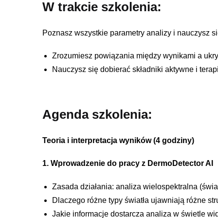
W trakcie szkolenia
:
Poznasz wszystkie parametry analizy i nauczysz si
Zrozumiesz powiązania między wynikami a ukry
Nauczysz się dobierać składniki aktywne i terap
Agenda szkolenia
:
Teoria i interpretacja wyników (4 godziny)
1. Wprowadzenie do pracy z DermoDetector AI
Zasada działania: analiza wielospektralna (świa
Dlaczego różne typy światła ujawniają różne stru
Jakie informacje dostarcza analiza w świetle wi