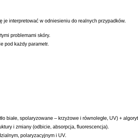
ę je interpretować w odniesieniu do realnych przypadków.
tymi problemami skóry.
ie pod każdy parametr.
tło białe, spolaryzowane – krzyżowe i równoległe, UV) + algoryt
ktury i zmiany (odbicie, absorpcja, fluorescencja).
dzialnym, polaryzacyjnym i UV.