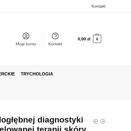
Kontakt
0,00
zł
0
Moje konto
Kontakt
ERCKIE
TRYCHOLOGIA
ogłębnej diagnostyki
elowanej terapii skóry