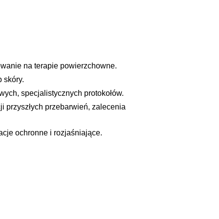
gowanie na terapie powierzchowne.
 skóry.
ych, specjalistycznych protokołów.
i przyszłych przebarwień, zalecenia
cje ochronne i rozjaśniające.