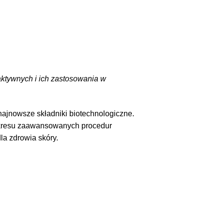
aktywnych i ich zastosowania w
ajnowsze składniki biotechnologiczne.
zakresu zaawansowanych procedur
la zdrowia skóry.