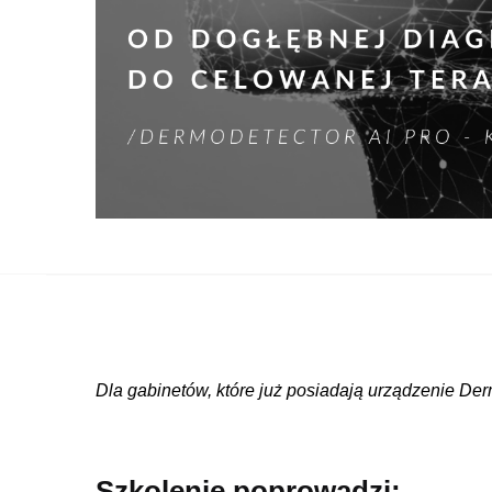
Dla gabinetów, które już posiadają urządzenie De
Szkolenie poprowadzi
: