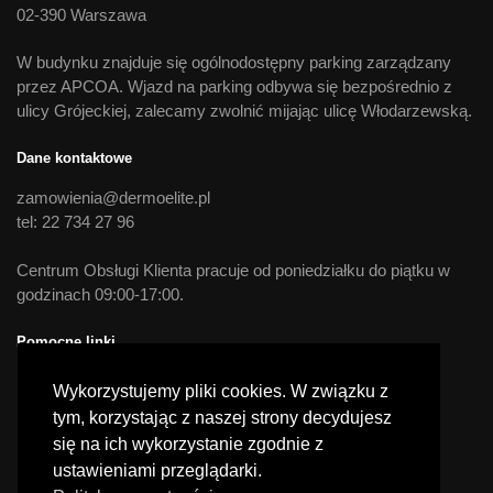
02-390 Warszawa
W budynku znajduje się ogólnodostępny parking zarządzany
przez APCOA. Wjazd na parking odbywa się bezpośrednio z
ulicy Grójeckiej, zalecamy zwolnić mijając ulicę Włodarzewską.
Dane kontaktowe
zamowienia@dermoelite.pl
tel: 22 734 27 96
Centrum Obsługi Klienta pracuje od poniedziałku do piątku w
godzinach 09:00-17:00.
Pomocne linki
Moje konto
Wykorzystujemy pliki cookies. W związku z
Regulamin
tym, korzystając z naszej strony decydujesz
Polityka prywatności
się na ich wykorzystanie zgodnie z
Dostawa i płatności
ustawieniami przeglądarki.