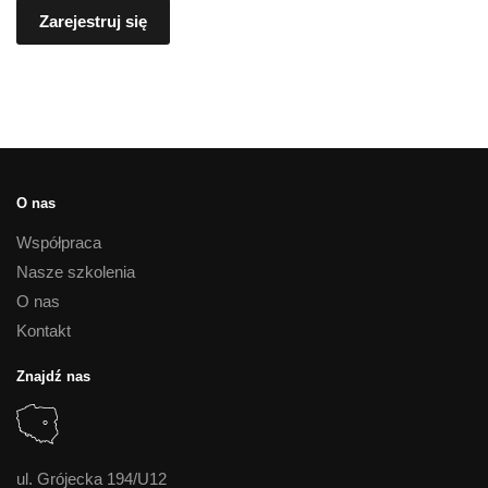
Zarejestruj się
O nas
Współpraca
Nasze szkolenia
O nas
Kontakt
Znajdź nas
ul. Grójecka 194/U12