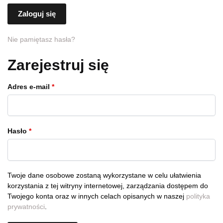
Zaloguj się
Nie pamiętasz hasła?
Zarejestruj się
Wymagane
Adres e-mail
*
Wymagane
Hasło
*
Twoje dane osobowe zostaną wykorzystane w celu ułatwienia
korzystania z tej witryny internetowej, zarządzania dostępem do
Twojego konta oraz w innych celach opisanych w naszej
polityka
prywatności
.